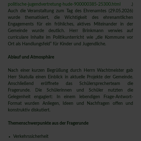
politische-jugendvertretung-hude-900000385-25300.html
.)
Auch die Veranstaltung zum Tag des Ehrenamtes (29.05.2026)
wurde thematisiert, die Wichtigkeit des ehrenamtlichen
Engagements für ein fröhliches, aktives Miteinander in der
Gemeinde wurde deutlich. Herr Brinkmann verwies auf
curriculare Inhalte im Politikunterricht wie „die Kommune vor
Ort als Handlungsfeld“ für Kinder und Jugendliche.
Ablauf und Atmosphäre
Nach einer kurzen Begrüßung durch Herrn Wachtmeister gab
Herr Skatulla einen Einblick in aktuelle Projekte der Gemeinde.
Anschließend eröffnete das Schülersprecherteam die
Fragerunde. Die Schülerinnen und Schüler nutzten die
Gelegenheit engagiert: In einem lebendigen Frage-Antwort-
Format wurden Anliegen, Ideen und Nachfragen offen und
konstruktiv diskutiert.
Themenschwerpunkte aus der Fragerunde
Verkehrssicherheit