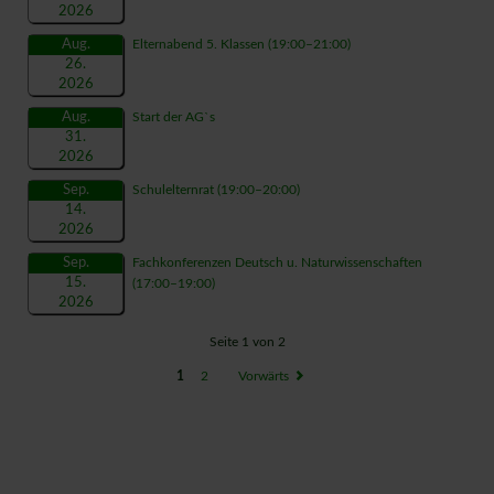
2026
Aug.
Elternabend 5. Klassen
(19:00–21:00)
26.
2026
Aug.
Start der AG`s
31.
2026
Sep.
Schulelternrat
(19:00–20:00)
14.
2026
Sep.
Fachkonferenzen Deutsch u. Naturwissenschaften
15.
(17:00–19:00)
2026
Seite 1 von 2
1
2
Vorwärts