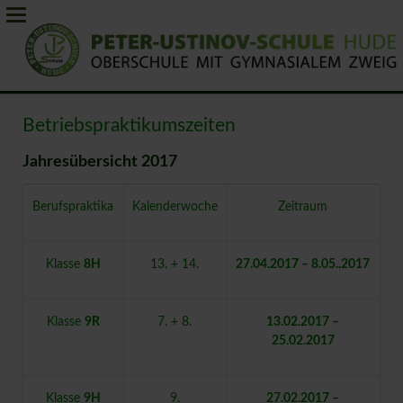
Betriebspraktikumszeiten
Jahresübersicht 2017
Berufspraktika
Kalenderwoche
Zeitraum
Klasse
8H
13. + 14.
27.04.2017 – 8.05..2017
Klasse
9R
7. + 8.
13.02.2017 –
25.02.2017
Klasse
9H
9.
27.02.2017 –