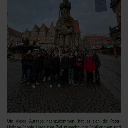
Um dieser Aufgabe nachzukommen, hat es sich die Peter-
Ustinov-Schule Hude zum Ziel gemacht, ihre Schülerinnen und