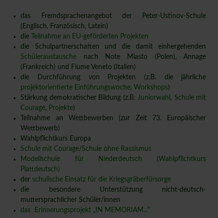
das Fremdsprachenangebot der Peter-Ustinov-Schule
(Englisch, Französisch, Latein)
die
Teilnahme an EU-geförderten Projekten
die Schulpartnerschaften und die damit einhergehenden
Schüleraustausche
nach Note Miasto (Polen), Annage
(Frankreich) und Fiume Veneto (Italien)
die Durchführung von Projekten (z.B. die jährliche
projektorientierte Einführungswoche,
Workshops
)
Stärkung demokratischer Bildung (z.B:
Juniorwahl
,
Schule mit
Courage
,
Projekte
)
Teilnahme an Wettbewerben (zur Zeit 73. Europäischer
Wettbewerb)
Wahlpflichtkurs Europa
Schule mit Courage/Schule ohne Rassismus
Modellschule für Niederdeutsch (Wahlpflichtkurs
Plattdeutsch)
der
schulische Einsatz für die Kriegsgräberfürsorge
die besondere Unterstützung nicht-deutsch-
muttersprachlicher Schüler/innen
das Erinnerungsprojekt „IN MEMORIAM...“