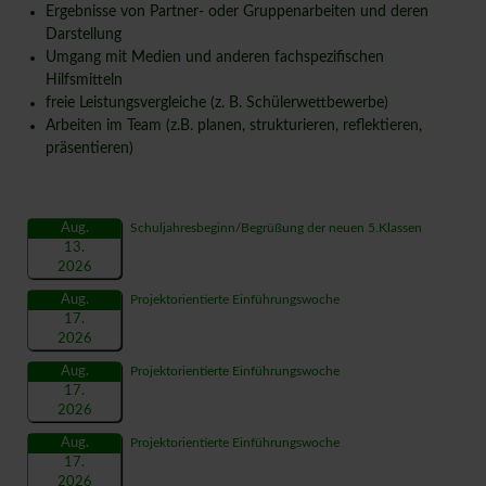
Ergebnisse von Partner- oder Gruppenarbeiten und deren
Darstellung
Umgang mit Medien und anderen fachspezifischen
Hilfsmitteln
freie Leistungsvergleiche (z. B. Schülerwettbewerbe)
Arbeiten im Team (z.B. planen, strukturieren, reflektieren,
präsentieren)
Aug.
Schuljahresbeginn/Begrüßung der neuen 5.Klassen
13.
2026
Aug.
Projektorientierte Einführungswoche
17.
2026
Aug.
Projektorientierte Einführungswoche
17.
2026
Aug.
Projektorientierte Einführungswoche
17.
2026