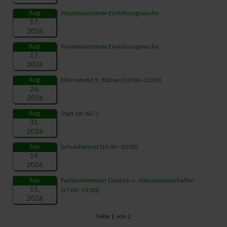
Aug.
Projektorientierte Einführungswoche
17.
2026
Aug.
Projektorientierte Einführungswoche
17.
2026
Aug.
Elternabend 5. Klassen
(19:00–21:00)
26.
2026
Aug.
Start der AG`s
31.
2026
Sep.
Schulelternrat
(19:00–20:00)
14.
2026
Sep.
Fachkonferenzen Deutsch u. Naturwissenschaften
15.
(17:00–19:00)
2026
Seite 1 von 2