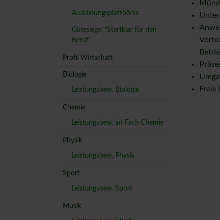
Mündl
Ausbildungsplatzbörse
Unter
Anwen
Gütesiegel "Startklar für den
Vorbe
Beruf"
Betri
Profil Wirtschaft
Präsen
Biologie
Umgan
Freie
Leistungsbew. Biologie
Chemie
Leistungsbew. im Fach Chemie
Physik
Leistungsbew. Physik
Sport
Leistungsbew. Sport
Musik