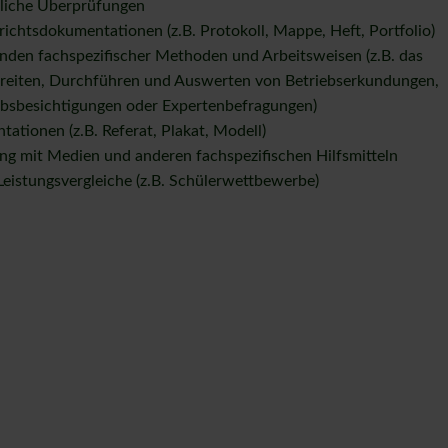
iche Überprüfungen
richtsdokumentationen (z.B. Protokoll, Mappe, Heft, Portfolio)
den fachspezifischer Methoden und Arbeitsweisen (z.B. das
reiten, Durchführen und Auswerten von Betriebserkundungen,
ebsbesichtigungen oder Expertenbefragungen)
tationen (z.B. Referat, Plakat, Modell)
g mit Medien und anderen fachspezifischen Hilfsmitteln
 Leistungsvergleiche (z.B. Schülerwettbewerbe)