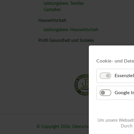
Leistungsbew. Textiles
Gestalten
Hauswirtschaft
Leistungsbew. Hauswirtschaft
Profil Gesundheit und Soziales
Cookie- und Dat
Peter
Essenziel
Vielst
27798
Google I
Tel.: 
Fax: 
Um unsere Webseite 
Durch 
© Copyright 2026. Oberschule Hude. Alle Rechte vor