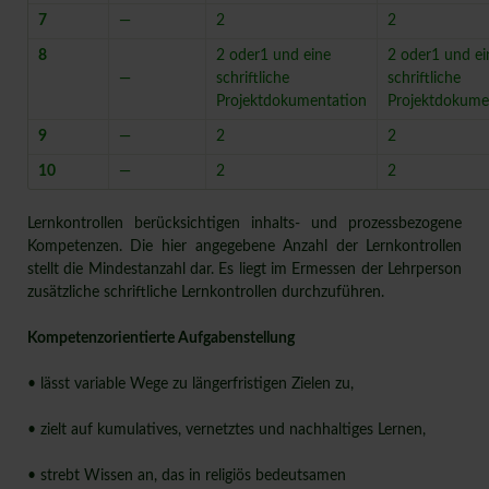
7
—
2
2
8
2 oder1 und eine
2 oder1 und ei
—
schriftliche
schriftliche
Projektdokumentation
Projektdokume
9
—
2
2
10
—
2
2
Lernkontrollen berücksichtigen inhalts- und prozessbezogene
Kompetenzen. Die hier angegebene Anzahl der Lernkontrollen
stellt die Mindestanzahl dar. Es liegt im Ermessen der Lehrperson
zusätzliche schriftliche Lernkontrollen durchzuführen.
Kompetenzorientierte Aufgabenstellung
• lässt variable Wege zu längerfristigen Zielen zu,
• zielt auf kumulatives, vernetztes und nachhaltiges Lernen,
• strebt Wissen an, das in religiös bedeutsamen