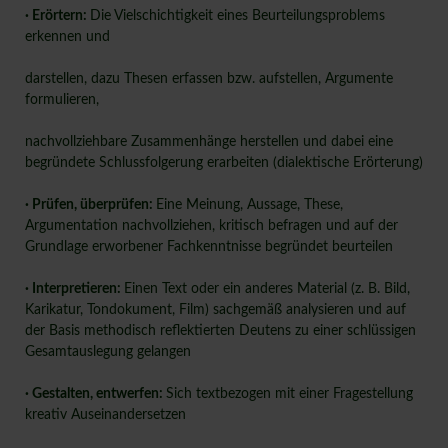
· Erörtern:
Die Vielschichtigkeit eines Beurteilungsproblems
erkennen und
darstellen, dazu Thesen erfassen bzw. aufstellen, Argumente
formulieren,
nachvollziehbare Zusammenhänge herstellen und dabei eine
begründete Schlussfolgerung erarbeiten (dialektische Erörterung)
· Prüfen, überprüfen:
Eine Meinung, Aussage, These,
Argumentation nachvollziehen, kritisch befragen und auf der
Grundlage erworbener Fachkenntnisse begründet beurteilen
· Interpretieren:
Einen Text oder ein anderes Material (z. B. Bild,
Karikatur, Tondokument, Film) sachgemäß analysieren und auf
der Basis methodisch reflektierten Deutens zu einer schlüssigen
Gesamtauslegung gelangen
· Gestalten, entwerfen:
Sich textbezogen mit einer Fragestellung
kreativ Auseinandersetzen