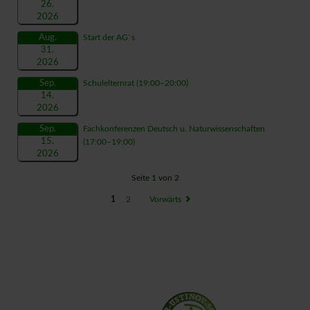
26.
2026
Aug.
Start der AG`s
31.
2026
Sep.
Schulelternrat
(19:00–20:00)
14.
2026
Sep.
Fachkonferenzen Deutsch u. Naturwissenschaften
15.
(17:00–19:00)
2026
Seite 1 von 2
1
2
Vorwärts