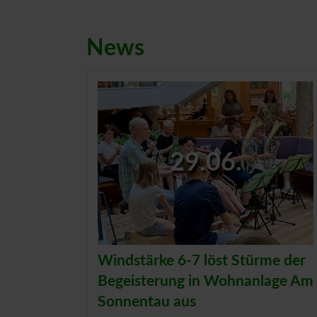
News
29.06.
Windstärke 6-7 löst Stürme der
Begeisterung in Wohnanlage Am
Sonnentau aus