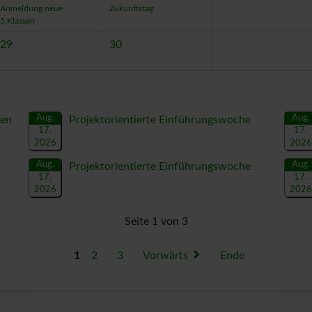
Anmeldung neue
Zukunftstag
5.Klassen
29
30
Aug.
Aug.
uen
Projektorientierte Einführungswoche
17.
17.
2026
2026
Aug.
Aug.
Projektorientierte Einführungswoche
17.
17.
2026
2026
Seite 1 von 3
1
2
3
Vorwärts
Ende