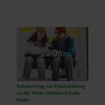
23.06.
Schulvortrag zur Finanzbildung
an der Peter-Ustinov-Schule
Hude