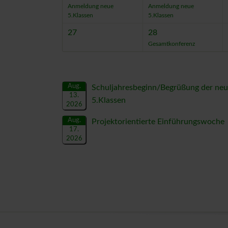
Anmeldung neue
Anmeldung neue
5.Klassen
5.Klassen
27
28
Gesamtkonferenz
Aug.
Schuljahresbeginn/Begrüßung der ne
13.
5.Klassen
2026
Aug.
Projektorientierte Einführungswoche
17.
2026